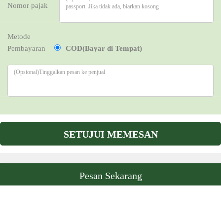
Nomor pajak
Metode
Pembayaran
COD(Bayar di Tempat)
SETUJUI MEMESAN
Komentar pelanggan
Pesan Sekarang
REVIEWS