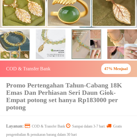
COD & Transfer Bank
47% Menjual
Promo Pertengahan Tahun-Cabang 18K
Emas Dan Perhiasan Seri Daun Giok-
Empat potong set hanya Rp183000 per
potong
Layanan:
COD & Transfer Bank
Sampai dalam 3-7 hari:
Gratis
pengembalian & penukaran barang dalam 30 hari