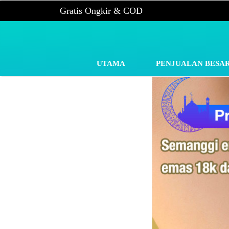
Gratis Ongkir & COD
UTAMA
PENJUALAN BESA