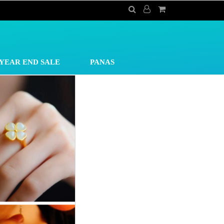
YEAR END SALE
PANAS