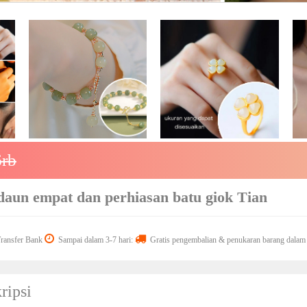
rb
daun empat dan perhiasan batu giok Tian
ansfer Bank
Sampai dalam 3-7 hari:
Gratis pengembalian & penukaran barang dalam 
ripsi