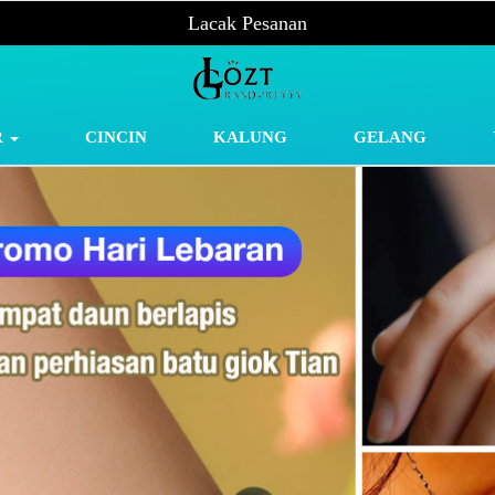
Lacak Pesanan
R
CINCIN
KALUNG
GELANG