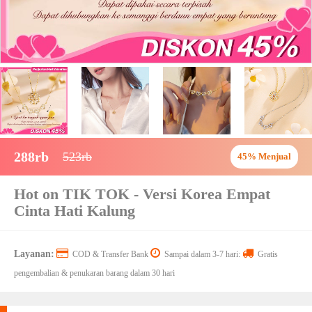
288rb
523rb
45% Menjual
Hot on TIK TOK - Versi Korea Empat
Cinta Hati Kalung
Layanan:
COD & Transfer Bank
Sampai dalam 3-7 hari:
Gratis
pengembalian & penukaran barang dalam 30 hari