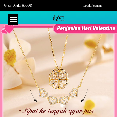
Gratis Ongkir & COD
Lacak Pesanan