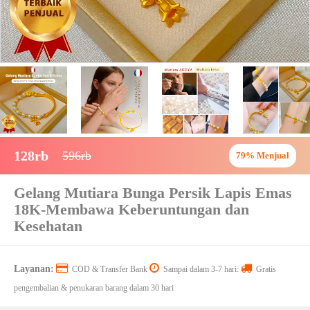
128rb
596rb
79% Menjual
Gelang Mutiara Bunga Persik Lapis Emas
18K-Membawa Keberuntungan dan
Kesehatan
Layanan:
COD & Transfer Bank
Sampai dalam 3-7 hari:
Gratis
pengembalian & penukaran barang dalam 30 hari