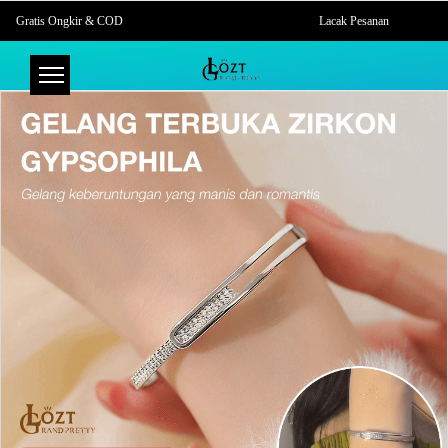
Gratis Ongkir & COD
Lacak Pesanan