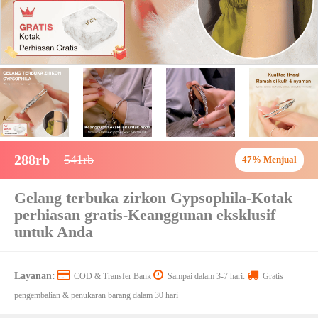
288rb
541rb
47% Menjual
Gelang terbuka zirkon Gypsophila-Kotak
perhiasan gratis-Keanggunan eksklusif
untuk Anda
Layanan:
COD & Transfer Bank
Sampai dalam 3-7 hari:
Gratis
pengembalian & penukaran barang dalam 30 hari