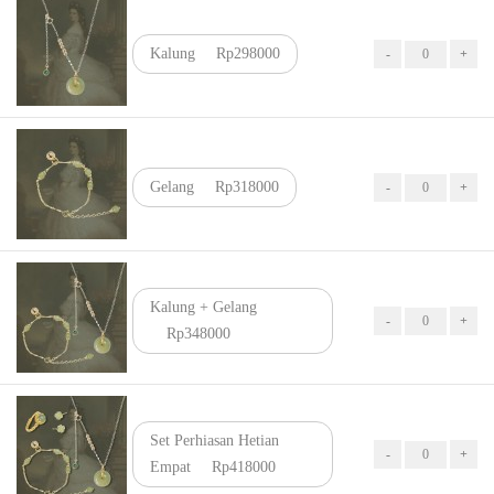
Kalung
Rp298000
Gelang
Rp318000
Kalung + Gelang
Rp348000
Set Perhiasan Hetian
Empat
Rp418000