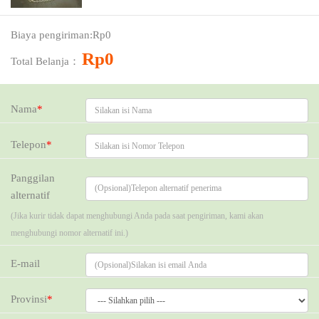
Harga：
Rp0
Biaya pengiriman:
Rp0
Kupon：
Rp0
Total Belanja：
Nama
*
Telepon
*
Panggilan
alternatif
(Jika kurir tidak dapat menghubungi Anda pada saat pengiriman, kami akan
menghubungi nomor alternatif ini.)
E-mail
Provinsi
*