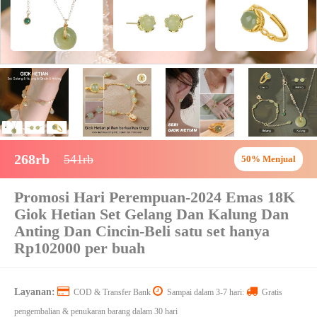
268rb
541rb
50% Menjual
Promosi Hari Perempuan-2024 Emas 18K
Giok Hetian Set Gelang Dan Kalung Dan
Anting Dan Cincin-Beli satu set hanya
Rp102000 per buah
Layanan:
COD & Transfer Bank
Sampai dalam 3-7 hari:
Gratis
pengembalian & penukaran barang dalam 30 hari