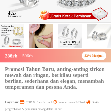
288rb
596rb
52% Menjual
Promosi Tahun Baru, anting-anting zirkon
mewah dan ringan, berkilau seperti
berlian, sederhana dan elegan, menambah
temperamen dan pesona Anda.
Layanan:
COD & Transfer Bank
Sampai dalam 3-7 hari:
Gratis
pengembalian & penukaran barang dalam 30 hari