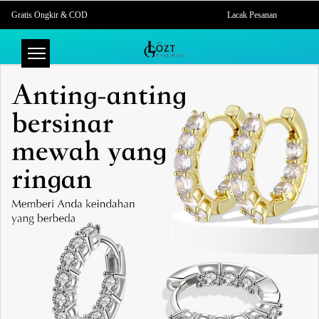
Gratis Ongkir & COD
Lacak Pesanan