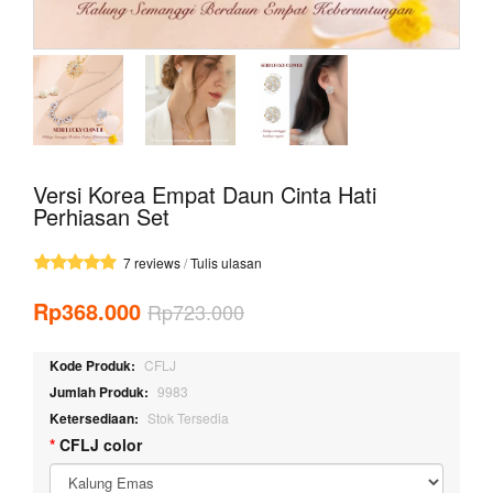
Versi Korea Empat Daun Cinta Hati
Perhiasan Set
7 reviews
/
Tulis ulasan
Rp368.000
Rp723.000
Kode Produk:
CFLJ
Jumlah Produk:
9983
Ketersediaan:
Stok Tersedia
CFLJ color