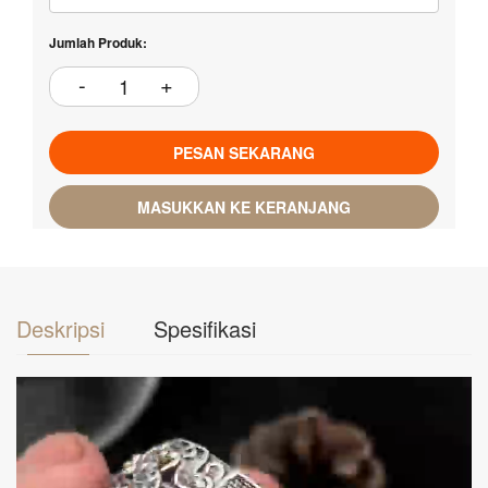
Jumlah Produk:
PESAN SEKARANG
MASUKKAN KE KERANJANG
Deskripsi
Spesifikasi