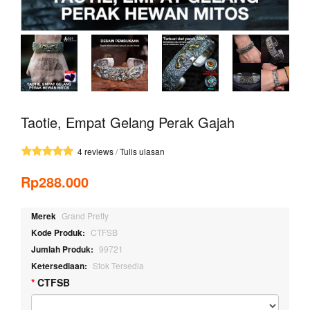
Taotie, Empat Gelang Perak Gajah
4 reviews
/
Tulis ulasan
Rp288.000
Merek
Grand Pretty
Kode Produk:
CTFSB
Jumlah Produk:
99721
Ketersediaan:
Stok Tersedia
CTFSB