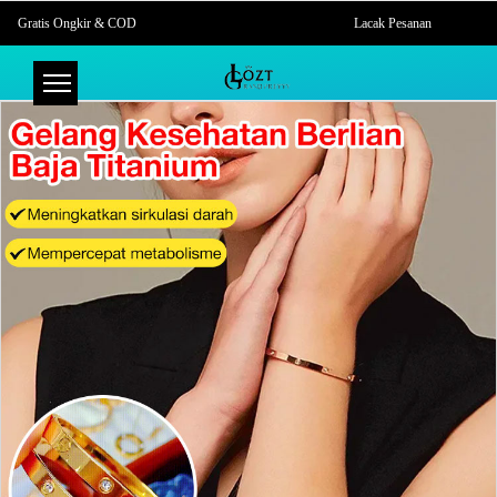
Gratis Ongkir & COD
Lacak Pesanan