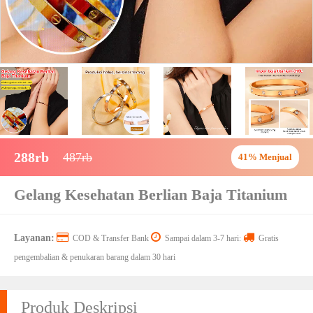
288rb
487rb
41% Menjual
Gelang Kesehatan Berlian Baja Titanium
Layanan:
COD & Transfer Bank
Sampai dalam 3-7 hari:
Gratis
pengembalian & penukaran barang dalam 30 hari
Produk Deskripsi