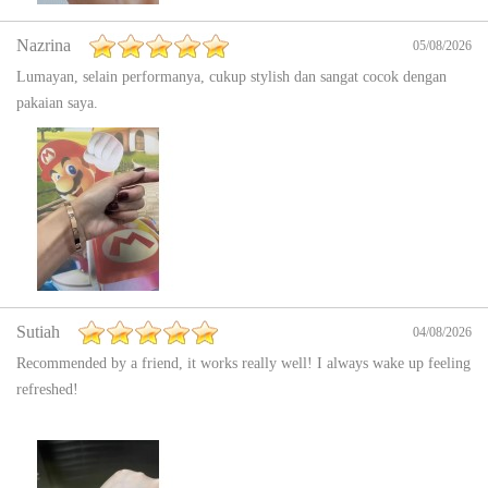
Nazrina
05/08/2026
Lumayan, selain performanya, cukup stylish dan sangat cocok dengan
pakaian saya.
Sutiah
04/08/2026
Recommended by a friend, it works really well! I always wake up feeling
refreshed!