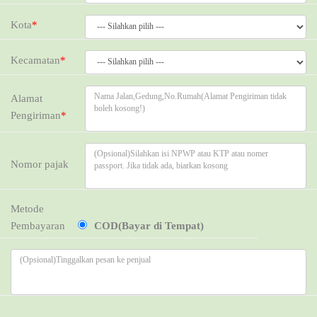
Kota
*
Kecamatan
*
Alamat
Pengiriman
*
Nomor pajak
Metode
Pembayaran
COD(Bayar di Tempat)