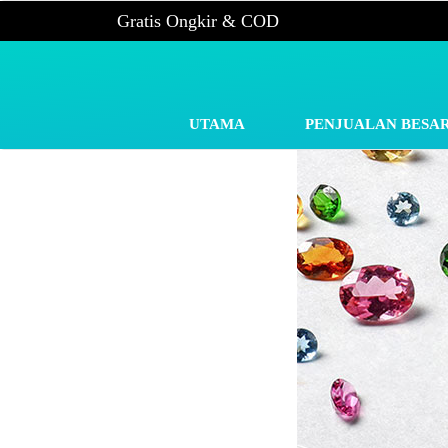
Gratis Ongkir & COD
UTAMA
PENJUALAN BESA