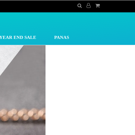
YEAR END SALE
PANAS