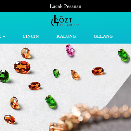
Lacak Pesanan
R
CINCIN
KALUNG
GELANG