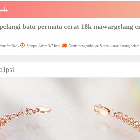
rb
pelangi batu permata cerat 18k mawargelang em
ansfer Bank
Sampai dalam 3-7 hari:
Gratis pengembalian & penukaran barang dalam 
ripsi